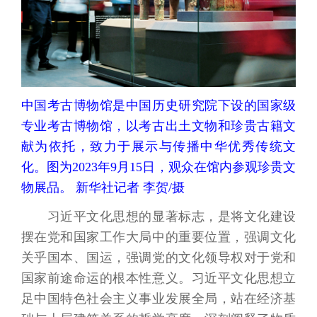
中国考古博物馆是中国历史研究院下设的国家级
专业考古博物馆，以考古出土文物和珍贵古籍文
献为依托，致力于展示与传播中华优秀传统文
化。图为2023年9月15日，观众在馆内参观珍贵文
物展品。 新华社记者 李贺/摄
习近平文化思想的显著标志，是将文化建设
摆在党和国家工作大局中的重要位置，强调文化
关乎国本、国运，强调党的文化领导权对于党和
国家前途命运的根本性意义。习近平文化思想立
足中国特色社会主义事业发展全局，站在经济基