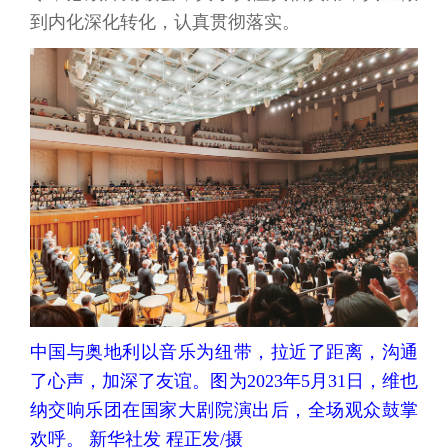
到内化深化转化，认真贯彻落实。
中国与奥地利以音乐为纽带，拉近了距离，沟通
了心声，加深了友谊。图为2023年5月31日，维也
纳交响乐团在国家大剧院演出后，全场观众鼓掌
欢呼。 新华社发 程正发/摄