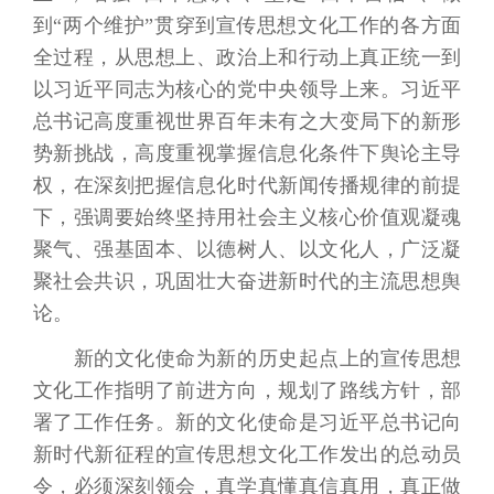
到“两个维护”贯穿到宣传思想文化工作的各方面
全过程，从思想上、政治上和行动上真正统一到
以习近平同志为核心的党中央领导上来。习近平
总书记高度重视世界百年未有之大变局下的新形
势新挑战，高度重视掌握信息化条件下舆论主导
权，在深刻把握信息化时代新闻传播规律的前提
下，强调要始终坚持用社会主义核心价值观凝魂
聚气、强基固本、以德树人、以文化人，广泛凝
聚社会共识，巩固壮大奋进新时代的主流思想舆
论。
新的文化使命为新的历史起点上的宣传思想
文化工作指明了前进方向，规划了路线方针，部
署了工作任务。新的文化使命是习近平总书记向
新时代新征程的宣传思想文化工作发出的总动员
令，必须深刻领会，真学真懂真信真用，真正做