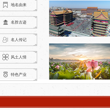
地名由来
名胜古迹
名人传记
风土人情
特色产业