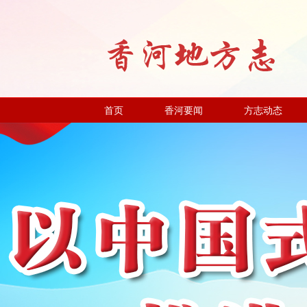
首页
香河要闻
方志动态