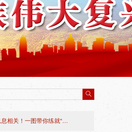
国家安全与你我息息相关！一图带你练就“火眼金睛”