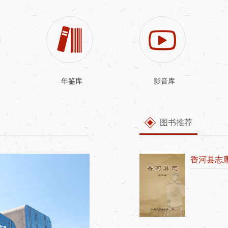
年鉴库
影音库
图书推荐
香河县志
香河县志