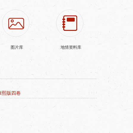
图片库
地情资料库
康熙版四卷
康熙版三卷