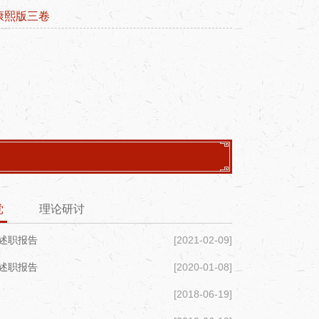
康熙版一卷
1至200
党
理论研讨
建述职报告
[2021-02-09]
建述职报告
[2020-01-08]
[2018-06-19]
至100