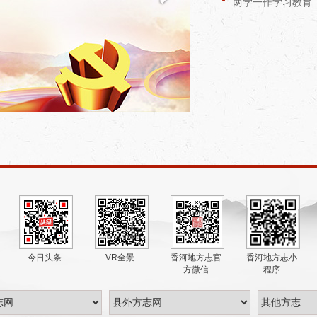
两学一作学习教育
今日头条
VR全景
香河地方志官
香河地方志小
方微信
程序