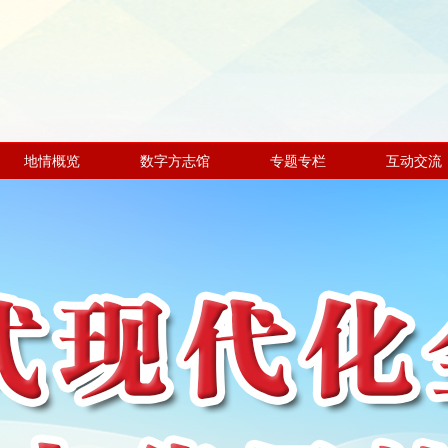
地情概览
数字方志馆
专题专栏
互动交流