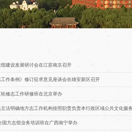
志馆建设发展研讨会在江苏南京召开
志工作条例》修订征求意见座谈会在雄安新区召开
三轮修志工作研修班在北京举办
先立法明确地方志工作机构按照职责负责本行政区域公共文化服
年全国方志馆业务培训班在广西南宁举办