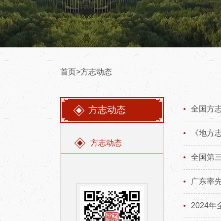
首页
>
方志动态
方志动态
全国方
《地方
方志动态
全国第
广东率
2024