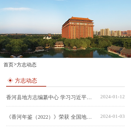
>
首页
方志动态
方志动态
2024-01-12
香河县地方志编纂中心 学习习近平在二十届中央纪委三次全会上发表重要讲话精神
2024-01-03
《香河年鉴（2022）》荣获 全国地方志优秀成果一等奖、河北省特等奖