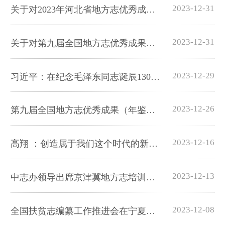
2023-12-31
关于对2023年河北省地方志优秀成果（年鉴类）的通报表扬
2023-12-31
关于对第九届全国地方志优秀成果（年鉴类）的通报表扬
2023-12-29
习近平：在纪念毛泽东同志诞辰130周年座谈会上的讲话
2023-12-26
第九届全国地方志优秀成果（年鉴类）评审系列会议召开
2023-12-16
高翔 ：创造属于我们这个时代的新文化
2023-12-13
中志办领导出席京津冀地方志培训会暨志书交换仪式
2023-12-08
全国扶贫志编纂工作推进会在宁夏银川召开