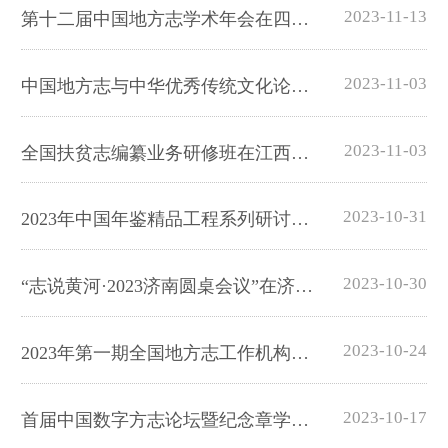
2023-11-13
第十二届中国地方志学术年会在四川省成都市举办
2023-11-03
中国地方志与中华优秀传统文化论坛“地方志与边疆民族地区高质量发展”分论坛在广西防城港市举办
2023-11-03
全国扶贫志编纂业务研修班在江西赣州举行
2023-10-31
2023年中国年鉴精品工程系列研讨会暨第八期全国年鉴主编培训班举行
2023-10-30
“志说黄河·2023济南圆桌会议”在济南济阳举行
2023-10-24
2023年第一期全国地方志工作机构新任负责人培训班在浙江绍兴举办
2023-10-17
首届中国数字方志论坛暨纪念章学诚诞辰285周年学术研讨会在浙江绍兴召开